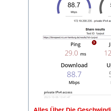
Alles Über Die Geschwindi