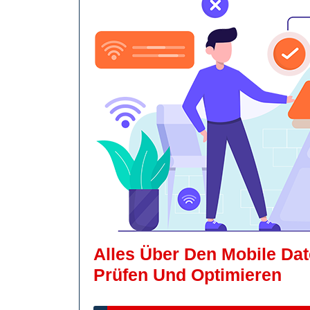
Alles Über Den Mobile Da
All
Prüfen Und Optimieren
Üb