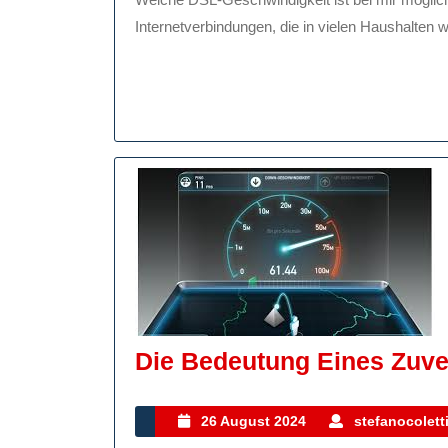
2025
Internetverbindungen, die in vielen Haushalten we
Die Bedeutung Eines Zuve
26
26 August 2024
stefanocolett
August