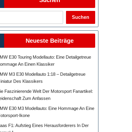
Suchen
Neueste Beiträge
MW E30 Touring Modellauto: Eine Detailgetreue
ommage An Einen Klassiker
MW M3 E30 Modellauto 1:18 – Detailgetreue
iniatur Des Klassikers
ie Faszinierende Welt Der Motorsport Fanartikel:
eidenschaft Zum Anfassen
MW E30 M3 Modellauto: Eine Hommage An Eine
otorsport-Ikone
aas F1: Aufstieg Eines Herausforderers In Der