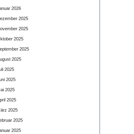
anuar 2026
ezember 2025
ovember 2025
ktober 2025
eptember 2025
ugust 2025
uli 2025
uni 2025
ai 2025
pril 2025
ärz 2025
ebruar 2025
anuar 2025