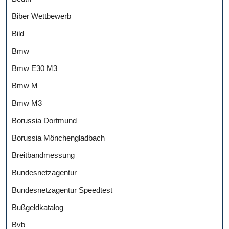
Biber Wettbewerb
Bild
Bmw
Bmw E30 M3
Bmw M
Bmw M3
Borussia Dortmund
Borussia Mönchengladbach
Breitbandmessung
Bundesnetzagentur
Bundesnetzagentur Speedtest
Bußgeldkatalog
Bvb