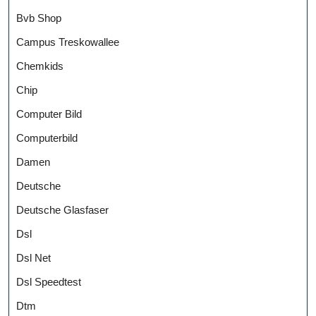
Bvb Shop
Campus Treskowallee
Chemkids
Chip
Computer Bild
Computerbild
Damen
Deutsche
Deutsche Glasfaser
Dsl
Dsl Net
Dsl Speedtest
Dtm