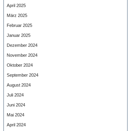
April 2025
März 2025
Februar 2025
Januar 2025
Dezember 2024
November 2024
Oktober 2024
September 2024
August 2024
Juli 2024
Juni 2024
Mai 2024
April 2024