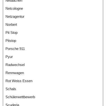
Netaachen
Netcologne
Netzagentur
Norbert
Pit Stop
Pitstop
Porsche 911
Pyur
Radwechsel
Rennwagen
Rot Weiss Essen
Schals
Schülerwettbewerb
Scuderia