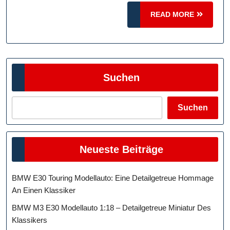
The
READ
Furious‘:
READ MORE
MORE
Miniaturisierte
Action
Auf
Suchen
Vier
Rädern
Suchen
Neueste Beiträge
BMW E30 Touring Modellauto: Eine Detailgetreue Hommage
An Einen Klassiker
BMW M3 E30 Modellauto 1:18 – Detailgetreue Miniatur Des
Klassikers