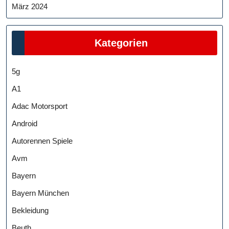
März 2024
Kategorien
5g
A1
Adac Motorsport
Android
Autorennen Spiele
Avm
Bayern
Bayern München
Bekleidung
Beuth