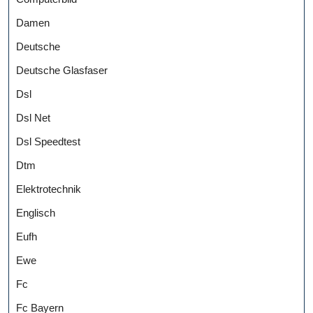
Damen
Deutsche
Deutsche Glasfaser
Dsl
Dsl Net
Dsl Speedtest
Dtm
Elektrotechnik
Englisch
Eufh
Ewe
Fc
Fc Bayern