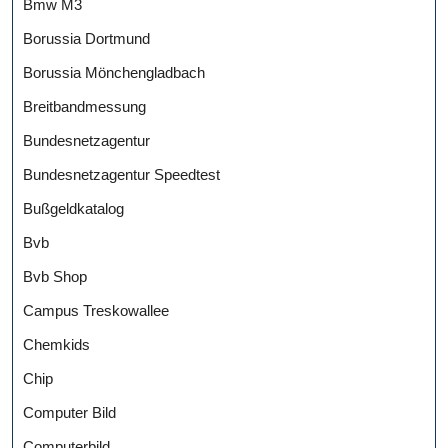
Bmw M3
Borussia Dortmund
Borussia Mönchengladbach
Breitbandmessung
Bundesnetzagentur
Bundesnetzagentur Speedtest
Bußgeldkatalog
Bvb
Bvb Shop
Campus Treskowallee
Chemkids
Chip
Computer Bild
Computerbild