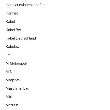
Ingenieurwissenschaften
Internet
Kabel
Kabel Bw
Kabel Deutschland
Kabelbw
Lte
M Motorsport
M Net
Magenta
Maschinenbau
Mbit
Medizin