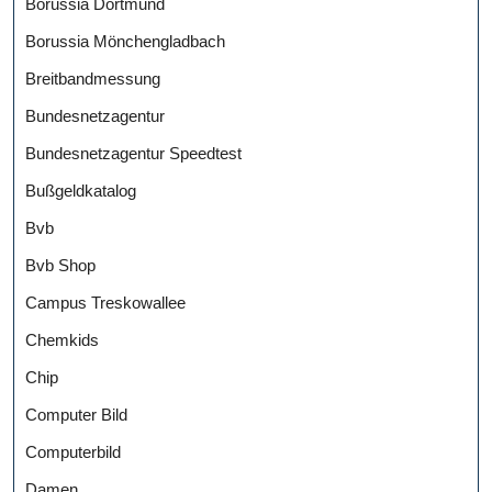
Borussia Dortmund
Borussia Mönchengladbach
Breitbandmessung
Bundesnetzagentur
Bundesnetzagentur Speedtest
Bußgeldkatalog
Bvb
Bvb Shop
Campus Treskowallee
Chemkids
Chip
Computer Bild
Computerbild
Damen