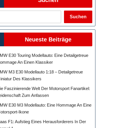
Suchen
Neueste Beiträge
MW E30 Touring Modellauto: Eine Detailgetreue
ommage An Einen Klassiker
MW M3 E30 Modellauto 1:18 – Detailgetreue
iniatur Des Klassikers
ie Faszinierende Welt Der Motorsport Fanartikel:
eidenschaft Zum Anfassen
MW E30 M3 Modellauto: Eine Hommage An Eine
otorsport-Ikone
aas F1: Aufstieg Eines Herausforderers In Der