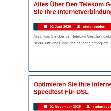
Alles Über Den Telekom G
Sie Ihre Internetverbindun
02
02 Juni 2026
stefanocoletti
Juni
Alles, was Sie über den Telekom Geschwindigkeitstest wissen müssen Der Telekom Geschwindigkeitstest
2026
ist ein nützliches Tool, das es Ihnen ermöglicht, {
Optimieren Sie Ihre Inter
Optimi
Speedtest Für DSL
Sie
Ihre
02
02 November 2025
stefanocol