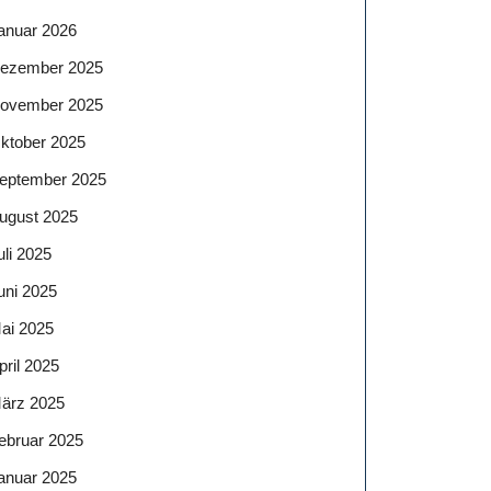
anuar 2026
ezember 2025
ovember 2025
ktober 2025
eptember 2025
ugust 2025
uli 2025
uni 2025
ai 2025
pril 2025
ärz 2025
ebruar 2025
anuar 2025