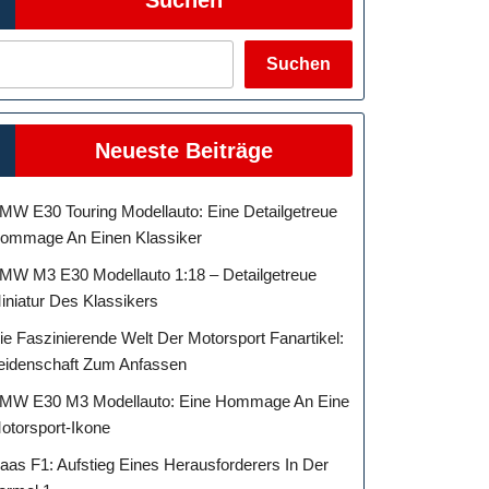
Suchen
Neueste Beiträge
MW E30 Touring Modellauto: Eine Detailgetreue
ommage An Einen Klassiker
MW M3 E30 Modellauto 1:18 – Detailgetreue
iniatur Des Klassikers
ie Faszinierende Welt Der Motorsport Fanartikel:
eidenschaft Zum Anfassen
MW E30 M3 Modellauto: Eine Hommage An Eine
otorsport-Ikone
aas F1: Aufstieg Eines Herausforderers In Der