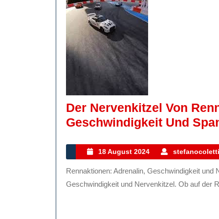
Der Nervenkitzel Von Renn
Geschwindigkeit Und Spa
18
18 August 2024
stefanocolett
August
Rennaktionen: Adrenalin, Geschwindigkeit und Nervenkitzel Rennaktionen sind der Inbegriff von Adrenalin,
2024
Geschwindigkeit und Nervenkitzel. Ob auf der Re