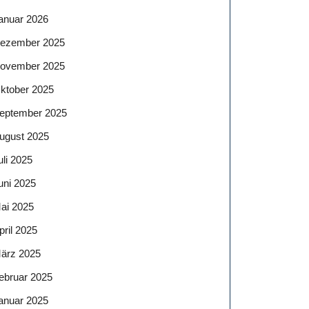
anuar 2026
ezember 2025
ovember 2025
ktober 2025
eptember 2025
ugust 2025
uli 2025
uni 2025
ai 2025
pril 2025
ärz 2025
ebruar 2025
anuar 2025