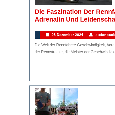
Die Faszination Der Rennf
Adrenalin Und Leidenscha
08
08 Dezember 2024
stefanocole
Dezember
Die Welt der Rennfahrer: Geschwindigkeit, Adrenalin und Leidenschaft Rennfahrer – sie sind die Helden
2024
der Rennstrecke, die Meister der Geschwindigkeit