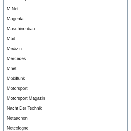
M Net
Magenta
Maschinenbau
Mbit
Medizin
Mercedes
Mnet
Mobilfunk
Motorsport
Motorsport Magazin
Nacht Der Technik
Netaachen
Netcologne