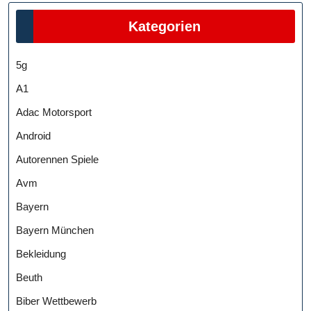
Kategorien
5g
A1
Adac Motorsport
Android
Autorennen Spiele
Avm
Bayern
Bayern München
Bekleidung
Beuth
Biber Wettbewerb