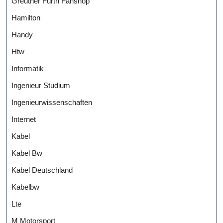
Greuther Fürth Fanshop
Hamilton
Handy
Htw
Informatik
Ingenieur Studium
Ingenieurwissenschaften
Internet
Kabel
Kabel Bw
Kabel Deutschland
Kabelbw
Lte
M Motorsport