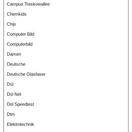
Campus Treskowallee
Chemkids
Chip
Computer Bild
Computerbild
Damen
Deutsche
Deutsche Glasfaser
Dsl
Dsl Net
Dsl Speedtest
Dtm
Elektrotechnik