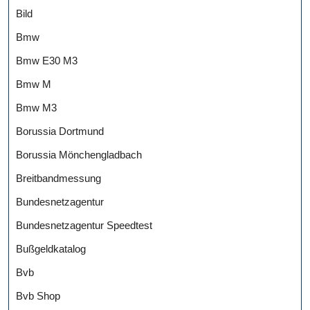
Bild
Bmw
Bmw E30 M3
Bmw M
Bmw M3
Borussia Dortmund
Borussia Mönchengladbach
Breitbandmessung
Bundesnetzagentur
Bundesnetzagentur Speedtest
Bußgeldkatalog
Bvb
Bvb Shop