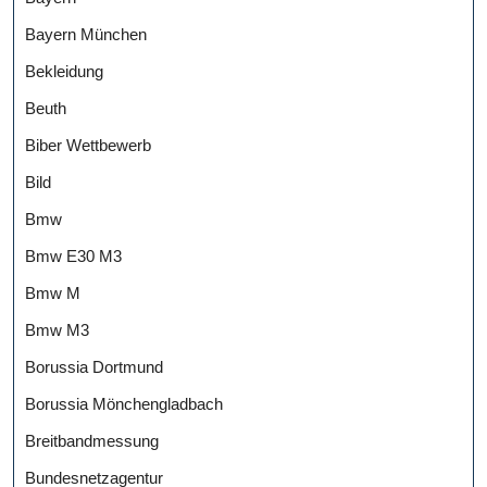
Bayern München
Bekleidung
Beuth
Biber Wettbewerb
Bild
Bmw
Bmw E30 M3
Bmw M
Bmw M3
Borussia Dortmund
Borussia Mönchengladbach
Breitbandmessung
Bundesnetzagentur