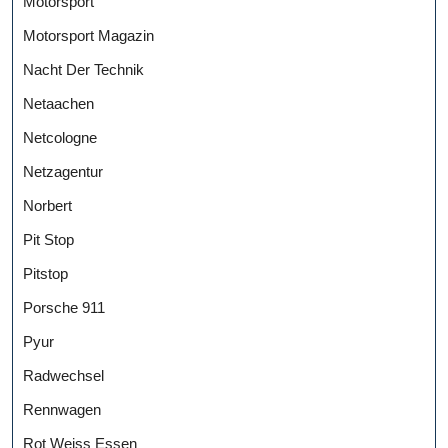
Motorsport
Motorsport Magazin
Nacht Der Technik
Netaachen
Netcologne
Netzagentur
Norbert
Pit Stop
Pitstop
Porsche 911
Pyur
Radwechsel
Rennwagen
Rot Weiss Essen