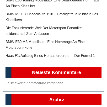
BMW E30 Touring Modellauto: Eine Detailgetreue Hommage
An Einen Klassiker
BMW M3 E30 Modellauto 1:18 – Detailgetreue Miniatur Des
Klassikers
Die Faszinierende Welt Der Motorsport Fanartikel:
Leidenschaft Zum Anfassen
BMW E30 M3 Modellauto: Eine Hommage An Eine
Motorsport-Ikone
Haas F1: Aufstieg Eines Herausforderers In Der Formel 1
Neueste Kommentare
Es sind keine Kommentare vorhanden.
Archiv