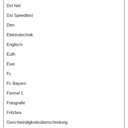
Dsl Net
Dsl Speedtest
Dtm
Elektrotechnik
Englisch
Eufh
Ewe
Fc
Fc Bayern
Formel 1
Fotografie
Fritzbox
Geschwindigkeitsüberschreitung