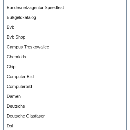
Bundesnetzagentur Speedtest
Bußgeldkatalog
Bvb
Bvb Shop
Campus Treskowallee
Chemkids
Chip
Computer Bild
Computerbild
Damen
Deutsche
Deutsche Glasfaser
Dsl