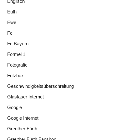
Englisch
Eufh
Ewe
Fc
Fc Bayern
Formel 1
Fotografie
Fritzbox
Geschwindigkeitsüberschreitung
Glasfaser Internet
Google
Google Internet
Greuther Fürth
Greuther Fürth Fanshop