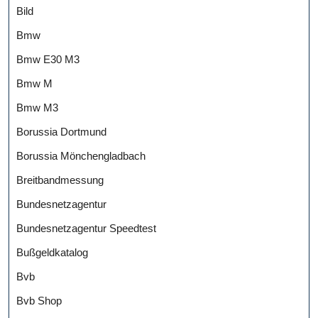
Bild
Bmw
Bmw E30 M3
Bmw M
Bmw M3
Borussia Dortmund
Borussia Mönchengladbach
Breitbandmessung
Bundesnetzagentur
Bundesnetzagentur Speedtest
Bußgeldkatalog
Bvb
Bvb Shop