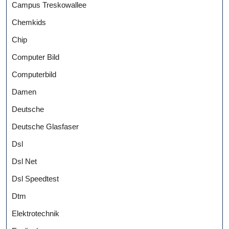
Campus Treskowallee
Chemkids
Chip
Computer Bild
Computerbild
Damen
Deutsche
Deutsche Glasfaser
Dsl
Dsl Net
Dsl Speedtest
Dtm
Elektrotechnik