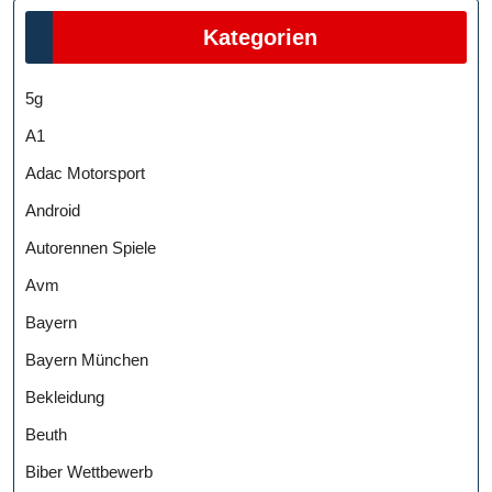
Kategorien
5g
A1
Adac Motorsport
Android
Autorennen Spiele
Avm
Bayern
Bayern München
Bekleidung
Beuth
Biber Wettbewerb