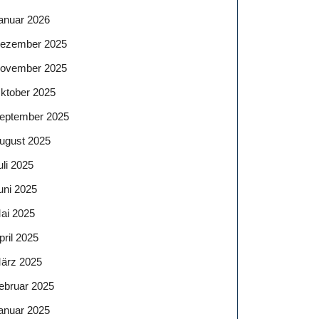
anuar 2026
ezember 2025
ovember 2025
ktober 2025
eptember 2025
ugust 2025
uli 2025
uni 2025
ai 2025
pril 2025
ärz 2025
ebruar 2025
anuar 2025