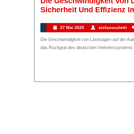
Die Geschwindigkeit Von 
Sicherheit Und Effizienz 
27
s
27 Mai 2025
stefanocoletti
Mai
Die Geschwindigkeit von Lastwagen auf der Autobahn: Sicherheit und Effizienz im Fokus Die Autobahn ist
2025
das Rückgrat des deutschen Verkehrssystems {