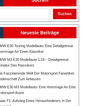
Suchen
Neueste Beiträge
MW E30 Touring Modellauto: Eine Detailgetreue
ommage An Einen Klassiker
MW M3 E30 Modellauto 1:18 – Detailgetreue
iniatur Des Klassikers
ie Faszinierende Welt Der Motorsport Fanartikel:
eidenschaft Zum Anfassen
MW E30 M3 Modellauto: Eine Hommage An Eine
otorsport-Ikone
aas F1: Aufstieg Eines Herausforderers In Der