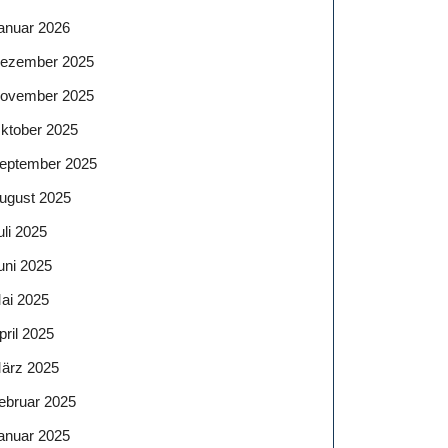
anuar 2026
ezember 2025
ovember 2025
ktober 2025
eptember 2025
ugust 2025
uli 2025
uni 2025
ai 2025
pril 2025
ärz 2025
ebruar 2025
anuar 2025