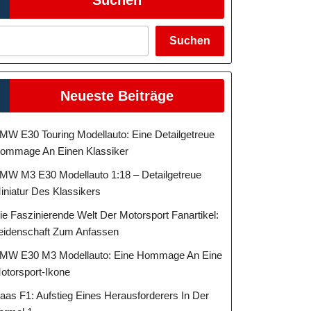
Suchen
Neueste Beiträge
MW E30 Touring Modellauto: Eine Detailgetreue
ommage An Einen Klassiker
MW M3 E30 Modellauto 1:18 – Detailgetreue
iniatur Des Klassikers
ie Faszinierende Welt Der Motorsport Fanartikel:
eidenschaft Zum Anfassen
MW E30 M3 Modellauto: Eine Hommage An Eine
otorsport-Ikone
aas F1: Aufstieg Eines Herausforderers In Der