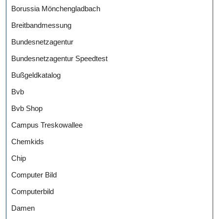
Borussia Mönchengladbach
Breitbandmessung
Bundesnetzagentur
Bundesnetzagentur Speedtest
Bußgeldkatalog
Bvb
Bvb Shop
Campus Treskowallee
Chemkids
Chip
Computer Bild
Computerbild
Damen