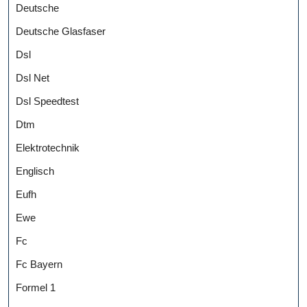
Deutsche
Deutsche Glasfaser
Dsl
Dsl Net
Dsl Speedtest
Dtm
Elektrotechnik
Englisch
Eufh
Ewe
Fc
Fc Bayern
Formel 1