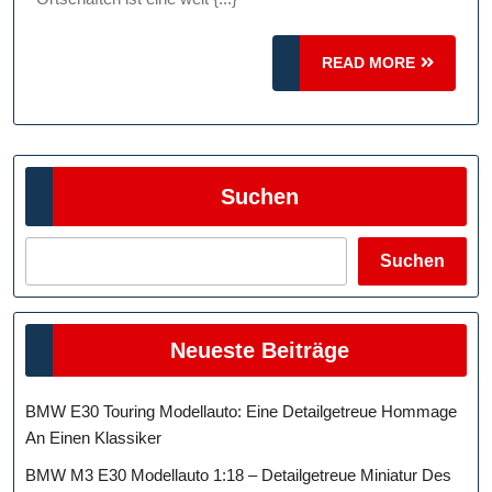
READ
READ MORE
MORE
Suchen
Suchen
Neueste Beiträge
BMW E30 Touring Modellauto: Eine Detailgetreue Hommage
An Einen Klassiker
BMW M3 E30 Modellauto 1:18 – Detailgetreue Miniatur Des