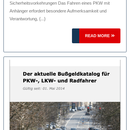
Anhänger
Sicherheitsvorkehrungen Das Fahren eines PKW mit
Tipps
Anhänger erfordert besondere Aufmerksamkeit und
Verantwortung, {...}
Und
Sicherhe
READ
READ MORE
MORE