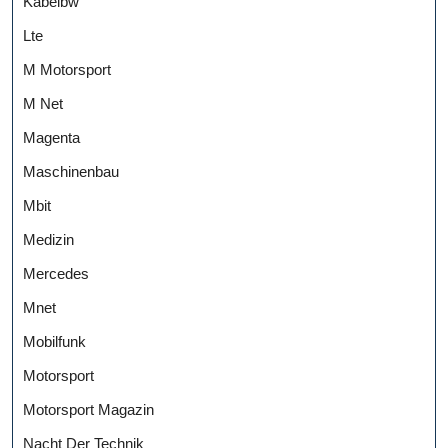
Kabelbw
Lte
M Motorsport
M Net
Magenta
Maschinenbau
Mbit
Medizin
Mercedes
Mnet
Mobilfunk
Motorsport
Motorsport Magazin
Nacht Der Technik