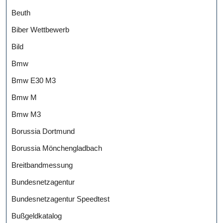
Beuth
Biber Wettbewerb
Bild
Bmw
Bmw E30 M3
Bmw M
Bmw M3
Borussia Dortmund
Borussia Mönchengladbach
Breitbandmessung
Bundesnetzagentur
Bundesnetzagentur Speedtest
Bußgeldkatalog