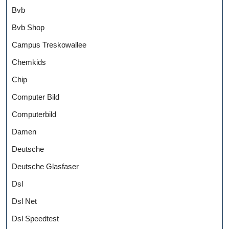
Bvb
Bvb Shop
Campus Treskowallee
Chemkids
Chip
Computer Bild
Computerbild
Damen
Deutsche
Deutsche Glasfaser
Dsl
Dsl Net
Dsl Speedtest