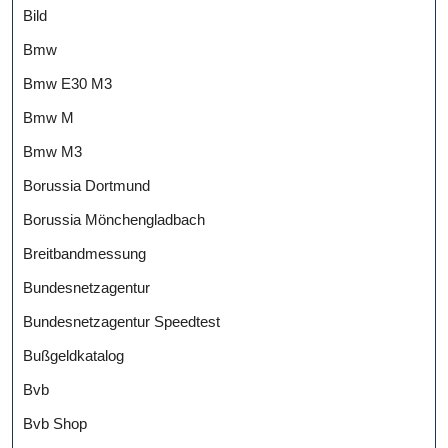
Bild
Bmw
Bmw E30 M3
Bmw M
Bmw M3
Borussia Dortmund
Borussia Mönchengladbach
Breitbandmessung
Bundesnetzagentur
Bundesnetzagentur Speedtest
Bußgeldkatalog
Bvb
Bvb Shop