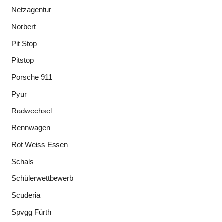
Netzagentur
Norbert
Pit Stop
Pitstop
Porsche 911
Pyur
Radwechsel
Rennwagen
Rot Weiss Essen
Schals
Schülerwettbewerb
Scuderia
Spvgg Fürth