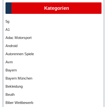
Kategorien
5g
A1
Adac Motorsport
Android
Autorennen Spiele
Avm
Bayern
Bayern München
Bekleidung
Beuth
Biber Wettbewerb