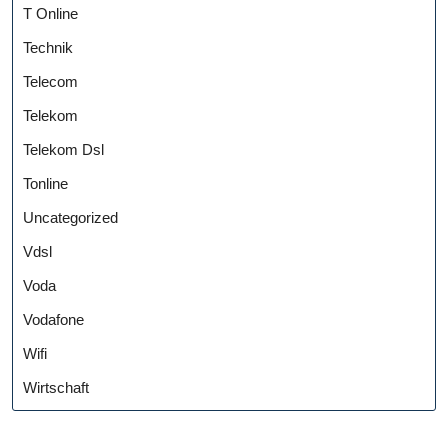
T Online
Technik
Telecom
Telekom
Telekom Dsl
Tonline
Uncategorized
Vdsl
Voda
Vodafone
Wifi
Wirtschaft