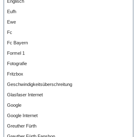
Englisch
Eufh
Ewe
Fc
Fc Bayern
Formel 1
Fotografie
Fritzbox
Geschwindigkeitsüberschreitung
Glasfaser Internet
Google
Google Internet
Greuther Fürth
Greuther Fürth Fanshop