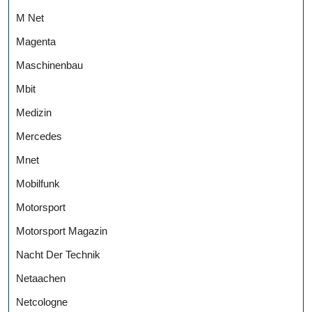
M Net
Magenta
Maschinenbau
Mbit
Medizin
Mercedes
Mnet
Mobilfunk
Motorsport
Motorsport Magazin
Nacht Der Technik
Netaachen
Netcologne