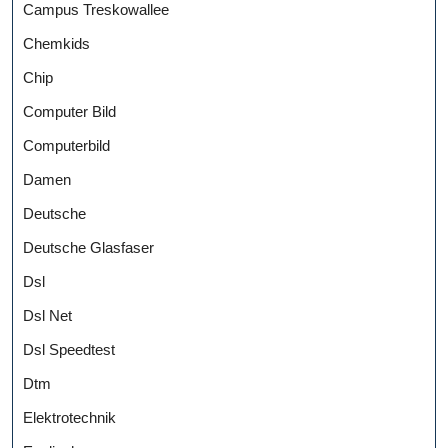
Campus Treskowallee
Chemkids
Chip
Computer Bild
Computerbild
Damen
Deutsche
Deutsche Glasfaser
Dsl
Dsl Net
Dsl Speedtest
Dtm
Elektrotechnik