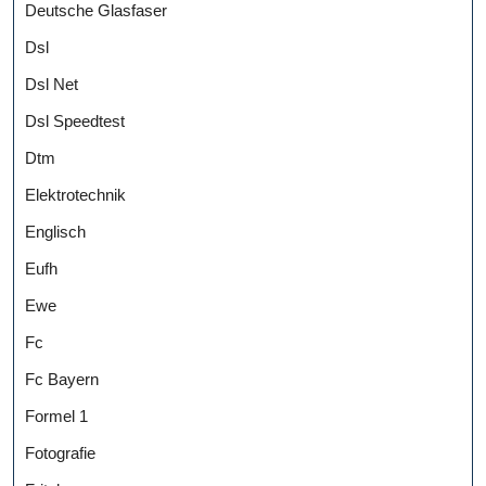
Deutsche Glasfaser
Dsl
Dsl Net
Dsl Speedtest
Dtm
Elektrotechnik
Englisch
Eufh
Ewe
Fc
Fc Bayern
Formel 1
Fotografie