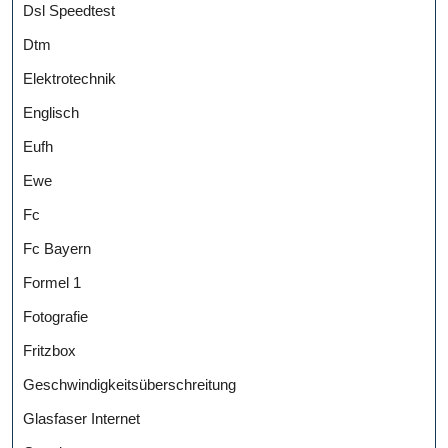
Dsl Speedtest
Dtm
Elektrotechnik
Englisch
Eufh
Ewe
Fc
Fc Bayern
Formel 1
Fotografie
Fritzbox
Geschwindigkeitsüberschreitung
Glasfaser Internet