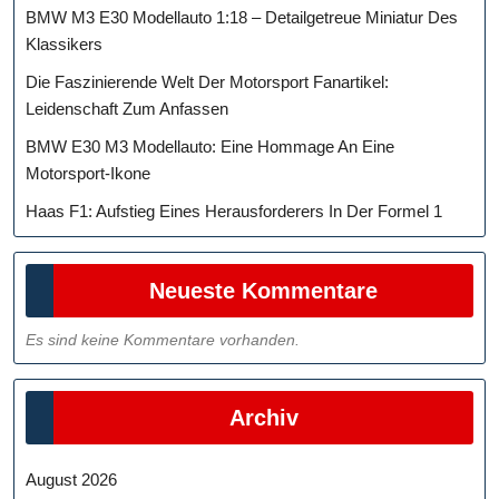
BMW M3 E30 Modellauto 1:18 – Detailgetreue Miniatur Des
Klassikers
Die Faszinierende Welt Der Motorsport Fanartikel:
Leidenschaft Zum Anfassen
BMW E30 M3 Modellauto: Eine Hommage An Eine
Motorsport-Ikone
Haas F1: Aufstieg Eines Herausforderers In Der Formel 1
Neueste Kommentare
Es sind keine Kommentare vorhanden.
Archiv
August 2026