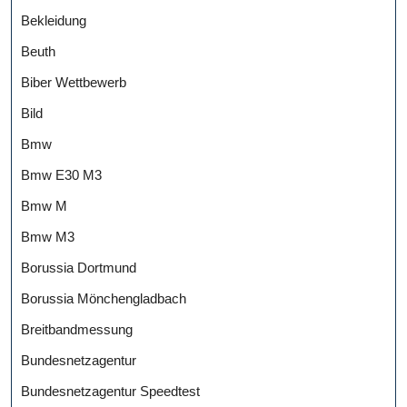
Bekleidung
Beuth
Biber Wettbewerb
Bild
Bmw
Bmw E30 M3
Bmw M
Bmw M3
Borussia Dortmund
Borussia Mönchengladbach
Breitbandmessung
Bundesnetzagentur
Bundesnetzagentur Speedtest