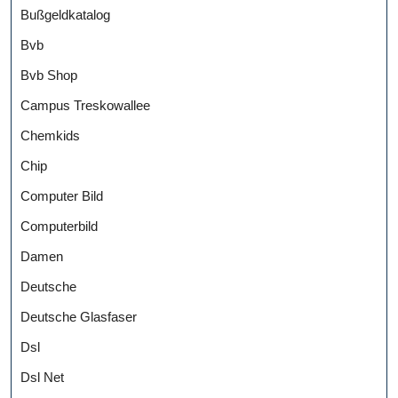
Bußgeldkatalog
Bvb
Bvb Shop
Campus Treskowallee
Chemkids
Chip
Computer Bild
Computerbild
Damen
Deutsche
Deutsche Glasfaser
Dsl
Dsl Net