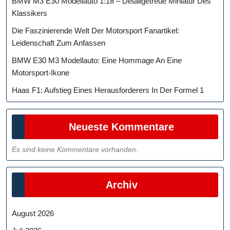
BMW M3 E30 Modellauto 1:18 – Detailgetreue Miniatur Des
Klassikers
Die Faszinierende Welt Der Motorsport Fanartikel:
Leidenschaft Zum Anfassen
BMW E30 M3 Modellauto: Eine Hommage An Eine
Motorsport-Ikone
Haas F1: Aufstieg Eines Herausforderers In Der Formel 1
Neueste Kommentare
Es sind keine Kommentare vorhanden.
Archiv
August 2026