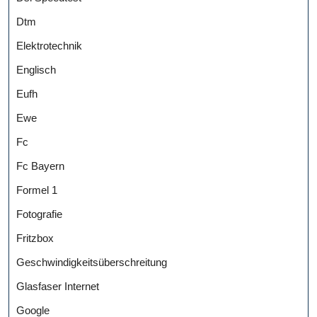
Dtm
Elektrotechnik
Englisch
Eufh
Ewe
Fc
Fc Bayern
Formel 1
Fotografie
Fritzbox
Geschwindigkeitsüberschreitung
Glasfaser Internet
Google