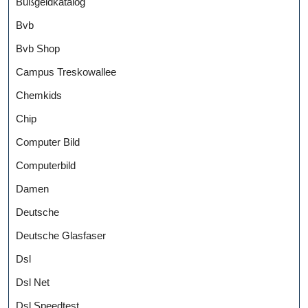
Bußgeldkatalog
Bvb
Bvb Shop
Campus Treskowallee
Chemkids
Chip
Computer Bild
Computerbild
Damen
Deutsche
Deutsche Glasfaser
Dsl
Dsl Net
Dsl Speedtest