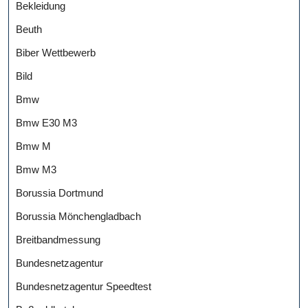
Bekleidung
Beuth
Biber Wettbewerb
Bild
Bmw
Bmw E30 M3
Bmw M
Bmw M3
Borussia Dortmund
Borussia Mönchengladbach
Breitbandmessung
Bundesnetzagentur
Bundesnetzagentur Speedtest