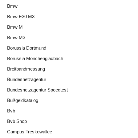
Bmw
Bmw E30 M3
Bmw M
Bmw M3
Borussia Dortmund
Borussia Mönchengladbach
Breitbandmessung
Bundesnetzagentur
Bundesnetzagentur Speedtest
Bußgeldkatalog
Bvb
Bvb Shop
Campus Treskowallee