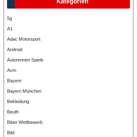
Kategorien
5g
A1
Adac Motorsport
Android
Autorennen Spiele
Avm
Bayern
Bayern München
Bekleidung
Beuth
Biber Wettbewerb
Bild