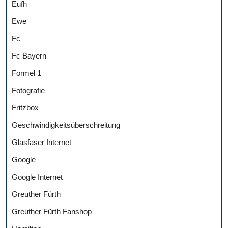
Eufh
Ewe
Fc
Fc Bayern
Formel 1
Fotografie
Fritzbox
Geschwindigkeitsüberschreitung
Glasfaser Internet
Google
Google Internet
Greuther Fürth
Greuther Fürth Fanshop