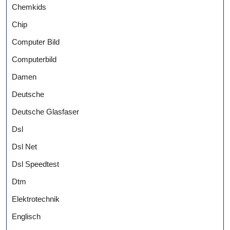
Chemkids
Chip
Computer Bild
Computerbild
Damen
Deutsche
Deutsche Glasfaser
Dsl
Dsl Net
Dsl Speedtest
Dtm
Elektrotechnik
Englisch