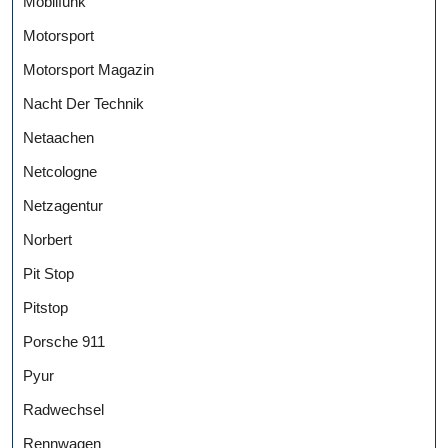
Mobilfunk
Motorsport
Motorsport Magazin
Nacht Der Technik
Netaachen
Netcologne
Netzagentur
Norbert
Pit Stop
Pitstop
Porsche 911
Pyur
Radwechsel
Rennwagen