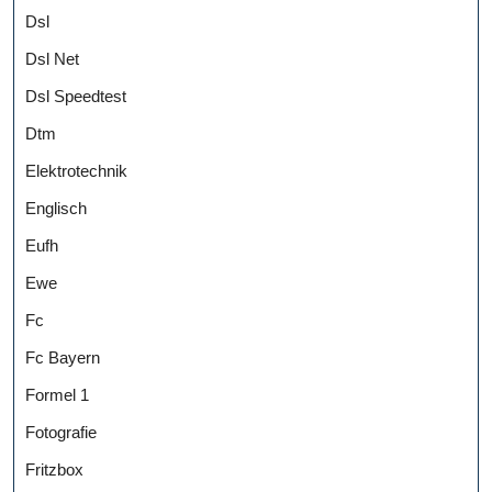
Dsl
Dsl Net
Dsl Speedtest
Dtm
Elektrotechnik
Englisch
Eufh
Ewe
Fc
Fc Bayern
Formel 1
Fotografie
Fritzbox