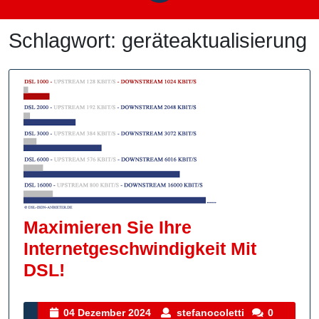
Schlagwort:
geräteaktualisierung
Maximieren Sie Ihre
Internetgeschwindigkeit Mit
Maximieren
DSL!
Sie
Ihre
04
stefanocoletti
04 Dezember 2024
stefanocoletti
0