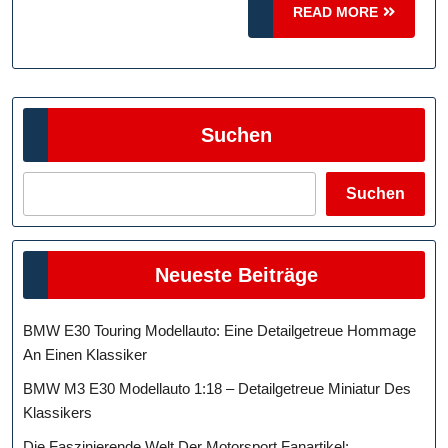
READ
READ MORE
MORE
Suchen
Suchen
Neueste Beiträge
BMW E30 Touring Modellauto: Eine Detailgetreue Hommage
An Einen Klassiker
BMW M3 E30 Modellauto 1:18 – Detailgetreue Miniatur Des
Klassikers
Die Faszinierende Welt Der Motorsport Fanartikel: