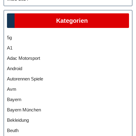
Kategorien
5g
A1
Adac Motorsport
Android
Autorennen Spiele
Avm
Bayern
Bayern München
Bekleidung
Beuth