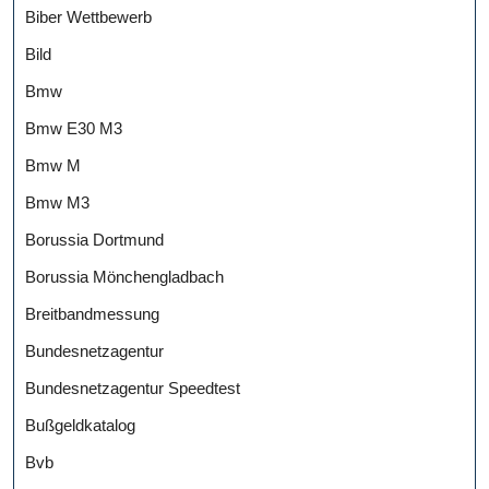
Biber Wettbewerb
Bild
Bmw
Bmw E30 M3
Bmw M
Bmw M3
Borussia Dortmund
Borussia Mönchengladbach
Breitbandmessung
Bundesnetzagentur
Bundesnetzagentur Speedtest
Bußgeldkatalog
Bvb