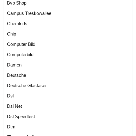
Bvb Shop
Campus Treskowallee
Chemkids
Chip
Computer Bild
Computerbild
Damen
Deutsche
Deutsche Glasfaser
Dsl
Dsl Net
Dsl Speedtest
Dtm