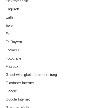
Elektrotechnik
Englisch
Eufh
Ewe
Fc
Fc Bayern
Formel 1
Fotografie
Fritzbox
Geschwindigkeitsüberschreitung
Glasfaser Internet
Google
Google Internet
Greuther Fürth