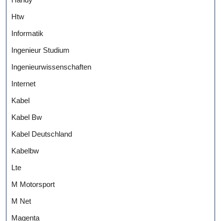
Htw
Informatik
Ingenieur Studium
Ingenieurwissenschaften
Internet
Kabel
Kabel Bw
Kabel Deutschland
Kabelbw
Lte
M Motorsport
M Net
Magenta