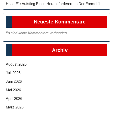
Haas F1: Aufstieg Eines Herausforderers In Der Formel 1
Neueste Kommentare
Es sind keine Kommentare vorhanden.
Archiv
August 2026
Juli 2026
Juni 2026
Mai 2026
April 2026
März 2026