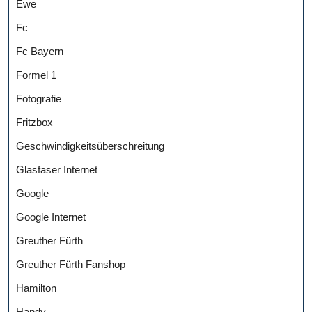
Ewe
Fc
Fc Bayern
Formel 1
Fotografie
Fritzbox
Geschwindigkeitsüberschreitung
Glasfaser Internet
Google
Google Internet
Greuther Fürth
Greuther Fürth Fanshop
Hamilton
Handy