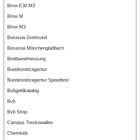
Bmw E30 M3
Bmw M
Bmw M3
Borussia Dortmund
Borussia Mönchengladbach
Breitbandmessung
Bundesnetzagentur
Bundesnetzagentur Speedtest
Bußgeldkatalog
Bvb
Bvb Shop
Campus Treskowallee
Chemkids