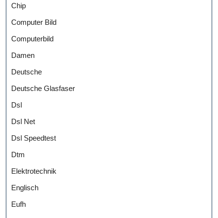
Chip
Computer Bild
Computerbild
Damen
Deutsche
Deutsche Glasfaser
Dsl
Dsl Net
Dsl Speedtest
Dtm
Elektrotechnik
Englisch
Eufh