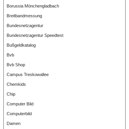
Borussia Mönchengladbach
Breitbandmessung
Bundesnetzagentur
Bundesnetzagentur Speedtest
Bußgeldkatalog
Bvb
Bvb Shop
Campus Treskowallee
Chemkids
Chip
Computer Bild
Computerbild
Damen