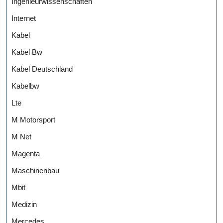
Ingenieurwissenschaften
Internet
Kabel
Kabel Bw
Kabel Deutschland
Kabelbw
Lte
M Motorsport
M Net
Magenta
Maschinenbau
Mbit
Medizin
Mercedes