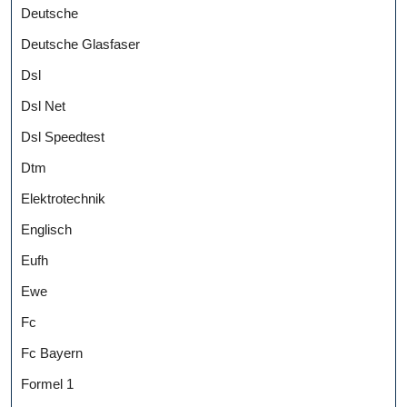
Deutsche
Deutsche Glasfaser
Dsl
Dsl Net
Dsl Speedtest
Dtm
Elektrotechnik
Englisch
Eufh
Ewe
Fc
Fc Bayern
Formel 1