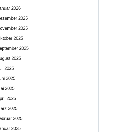
anuar 2026
ezember 2025
ovember 2025
ktober 2025
eptember 2025
ugust 2025
uli 2025
uni 2025
ai 2025
pril 2025
ärz 2025
ebruar 2025
anuar 2025