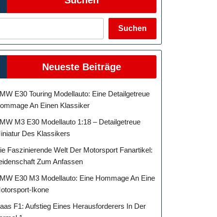
Suchen
Neueste Beiträge
MW E30 Touring Modellauto: Eine Detailgetreue
ommage An Einen Klassiker
MW M3 E30 Modellauto 1:18 – Detailgetreue
iniatur Des Klassikers
ie Faszinierende Welt Der Motorsport Fanartikel:
eidenschaft Zum Anfassen
MW E30 M3 Modellauto: Eine Hommage An Eine
otorsport-Ikone
aas F1: Aufstieg Eines Herausforderers In Der