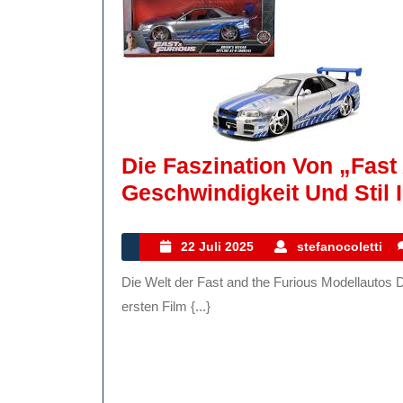
Die Faszination Von „Fast
Geschwindigkeit Und Stil 
22
s
22 Juli 2025
stefanocoletti
Juli
Die Welt der Fast and the Furious Modellautos Die Welt der Fast and the Furious Modellautos Seit dem
2025
ersten Film {...}