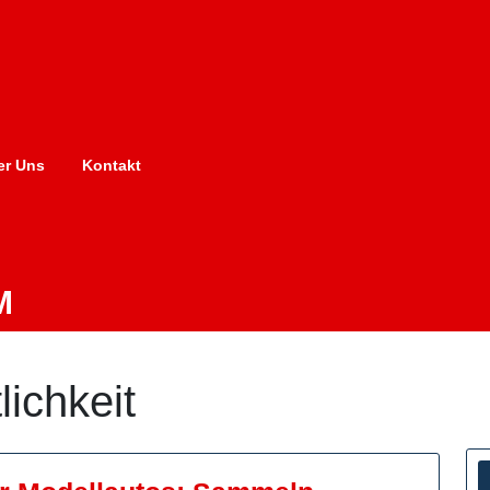
er Uns
Kontakt
M
lichkeit