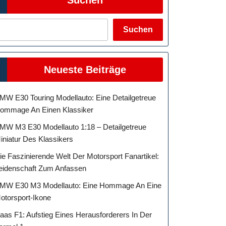
Suchen
Neueste Beiträge
MW E30 Touring Modellauto: Eine Detailgetreue
ommage An Einen Klassiker
MW M3 E30 Modellauto 1:18 – Detailgetreue
iniatur Des Klassikers
ie Faszinierende Welt Der Motorsport Fanartikel:
eidenschaft Zum Anfassen
MW E30 M3 Modellauto: Eine Hommage An Eine
otorsport-Ikone
aas F1: Aufstieg Eines Herausforderers In Der