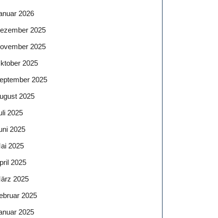
anuar 2026
ezember 2025
ovember 2025
ktober 2025
eptember 2025
ugust 2025
uli 2025
uni 2025
ai 2025
pril 2025
ärz 2025
ebruar 2025
anuar 2025