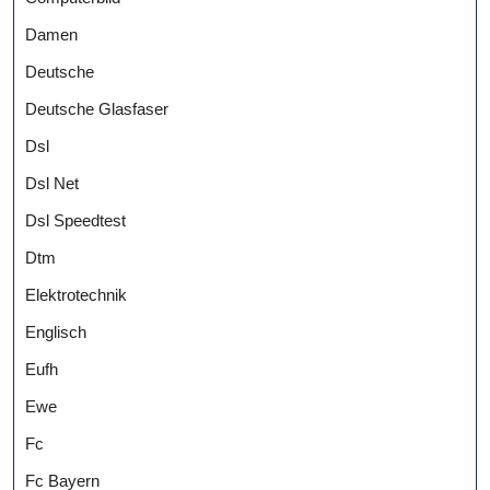
Damen
Deutsche
Deutsche Glasfaser
Dsl
Dsl Net
Dsl Speedtest
Dtm
Elektrotechnik
Englisch
Eufh
Ewe
Fc
Fc Bayern