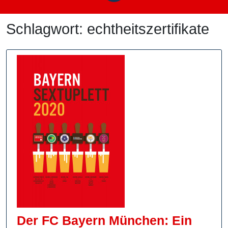
Schlagwort:
echtheitszertifikate
Der FC Bayern München: Ein