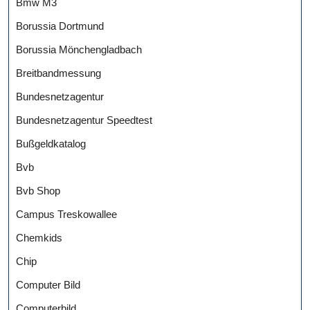
Bmw M3
Borussia Dortmund
Borussia Mönchengladbach
Breitbandmessung
Bundesnetzagentur
Bundesnetzagentur Speedtest
Bußgeldkatalog
Bvb
Bvb Shop
Campus Treskowallee
Chemkids
Chip
Computer Bild
Computerbild