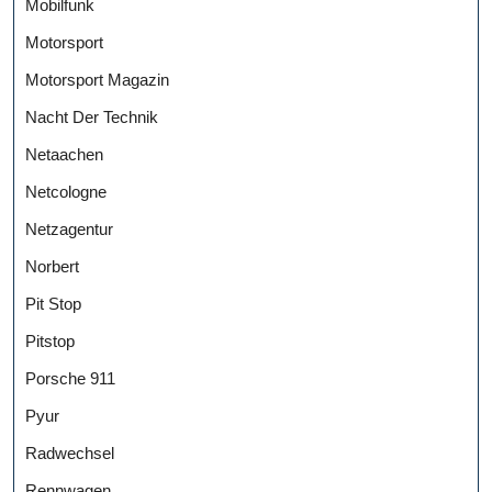
Mobilfunk
Motorsport
Motorsport Magazin
Nacht Der Technik
Netaachen
Netcologne
Netzagentur
Norbert
Pit Stop
Pitstop
Porsche 911
Pyur
Radwechsel
Rennwagen