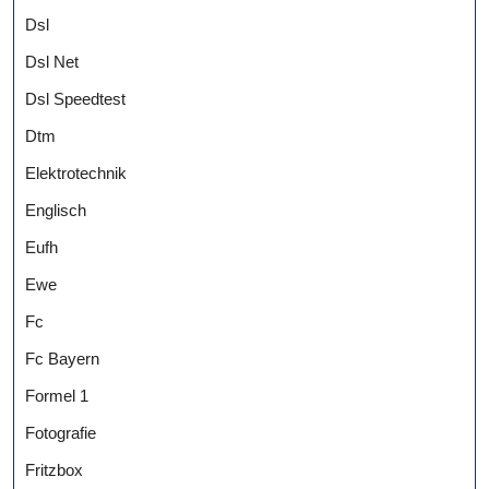
Dsl
Dsl Net
Dsl Speedtest
Dtm
Elektrotechnik
Englisch
Eufh
Ewe
Fc
Fc Bayern
Formel 1
Fotografie
Fritzbox