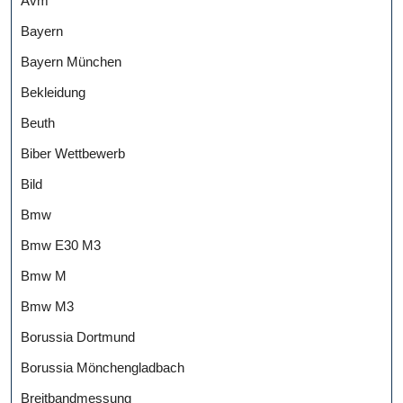
Avm
Bayern
Bayern München
Bekleidung
Beuth
Biber Wettbewerb
Bild
Bmw
Bmw E30 M3
Bmw M
Bmw M3
Borussia Dortmund
Borussia Mönchengladbach
Breitbandmessung