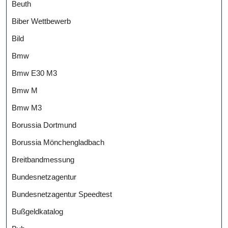
Beuth
Biber Wettbewerb
Bild
Bmw
Bmw E30 M3
Bmw M
Bmw M3
Borussia Dortmund
Borussia Mönchengladbach
Breitbandmessung
Bundesnetzagentur
Bundesnetzagentur Speedtest
Bußgeldkatalog