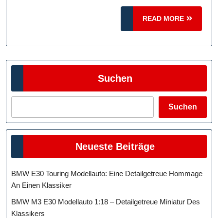
Vorschriften
READ
Und
READ MORE
MORE
Technische
Aspekte
Suchen
Suchen
Neueste Beiträge
BMW E30 Touring Modellauto: Eine Detailgetreue Hommage
An Einen Klassiker
BMW M3 E30 Modellauto 1:18 – Detailgetreue Miniatur Des
Klassikers