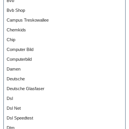
Bvb
Bvb Shop
Campus Treskowallee
Chemkids
Chip
Computer Bild
Computerbild
Damen
Deutsche
Deutsche Glasfaser
Dsl
Dsl Net
Dsl Speedtest
Dtm