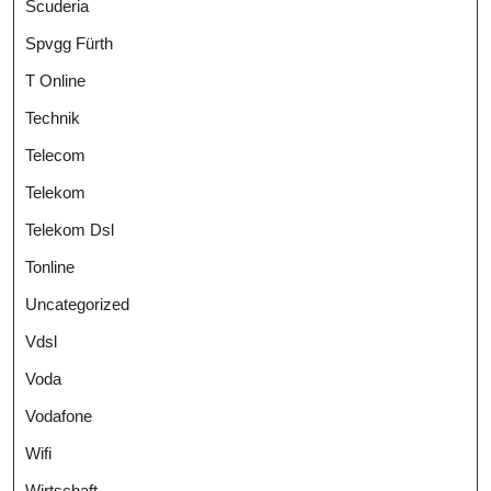
Scuderia
Spvgg Fürth
T Online
Technik
Telecom
Telekom
Telekom Dsl
Tonline
Uncategorized
Vdsl
Voda
Vodafone
Wifi
Wirtschaft