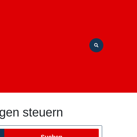
gen steuern
Suchen