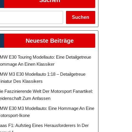
Suchen
Neueste Beiträge
n
MW E30 Touring Modellauto: Eine Detailgetreue
ommage An Einen Klassiker
MW M3 E30 Modellauto 1:18 – Detailgetreue
schwindigkeit
iniatur Des Klassikers
ie Faszinierende Welt Der Motorsport Fanartikel:
eidenschaft Zum Anfassen
MW E30 M3 Modellauto: Eine Hommage An Eine
otorsport-Ikone
aas F1: Aufstieg Eines Herausforderers In Der