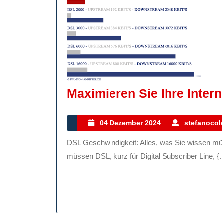
Maximieren Sie Ihre Inter
04
04 Dezember 2024
stefanocole
Dezember
DSL Geschwindigkeit: Alles, was Sie wissen müssen DSL Geschwindigkeit: Alles, was Sie wissen
2024
müssen DSL, kurz für Digital Subscriber Line, {..