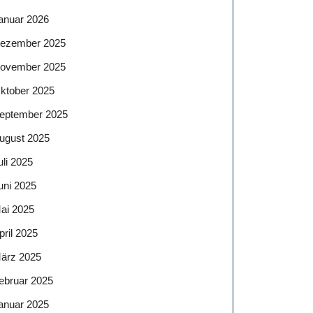
anuar 2026
ezember 2025
ovember 2025
ktober 2025
eptember 2025
ugust 2025
uli 2025
uni 2025
ai 2025
pril 2025
ärz 2025
ebruar 2025
anuar 2025