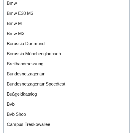
Bmw
Bmw E30 M3
Bmw M
Bmw M3
Borussia Dortmund
Borussia Mönchengladbach
Breitbandmessung
Bundesnetzagentur
Bundesnetzagentur Speedtest
Bußgeldkatalog
Bvb
Bvb Shop
Campus Treskowallee