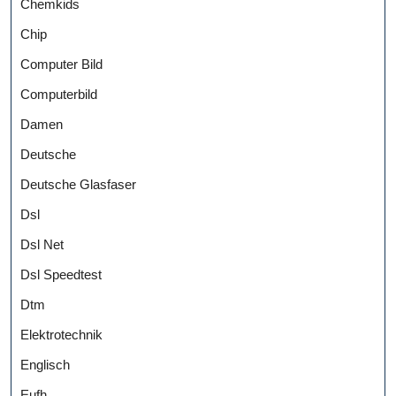
Chemkids
Chip
Computer Bild
Computerbild
Damen
Deutsche
Deutsche Glasfaser
Dsl
Dsl Net
Dsl Speedtest
Dtm
Elektrotechnik
Englisch
Eufh