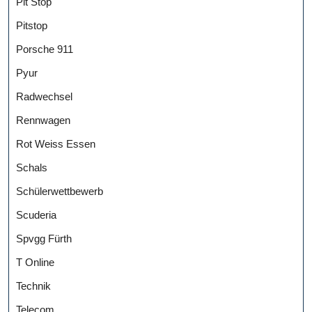
Pit Stop
Pitstop
Porsche 911
Pyur
Radwechsel
Rennwagen
Rot Weiss Essen
Schals
Schülerwettbewerb
Scuderia
Spvgg Fürth
T Online
Technik
Telecom