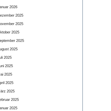
anuar 2026
ezember 2025
ovember 2025
ktober 2025
eptember 2025
ugust 2025
uli 2025
uni 2025
ai 2025
pril 2025
ärz 2025
ebruar 2025
anuar 2025