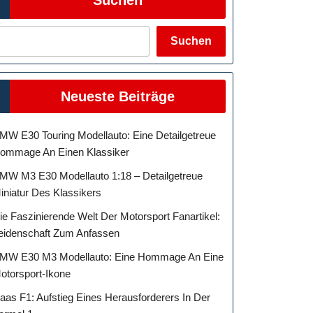
Suchen
Neueste Beiträge
MW E30 Touring Modellauto: Eine Detailgetreue
ommage An Einen Klassiker
MW M3 E30 Modellauto 1:18 – Detailgetreue
iniatur Des Klassikers
ie Faszinierende Welt Der Motorsport Fanartikel:
eidenschaft Zum Anfassen
MW E30 M3 Modellauto: Eine Hommage An Eine
otorsport-Ikone
aas F1: Aufstieg Eines Herausforderers In Der