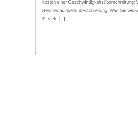
Kosten einer Geschwindigkeitsüberschreitung: Was Sie wissen sollten Kosten einer
2025
Geschwindigkeitsüberschreitung: Was Sie wisse
für viele {...}