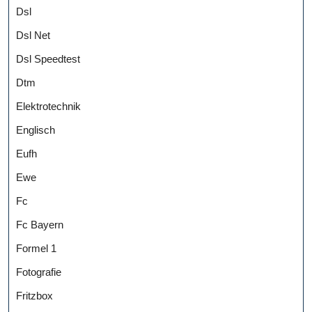
Dsl
Dsl Net
Dsl Speedtest
Dtm
Elektrotechnik
Englisch
Eufh
Ewe
Fc
Fc Bayern
Formel 1
Fotografie
Fritzbox