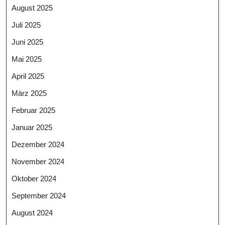
August 2025
Juli 2025
Juni 2025
Mai 2025
April 2025
März 2025
Februar 2025
Januar 2025
Dezember 2024
November 2024
Oktober 2024
September 2024
August 2024