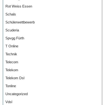
Rot Weiss Essen
Schals
Schülerwettbewerb
Scuderia
Spvgg Fürth
T Online
Technik
Telecom
Telekom
Telekom Dsl
Tonline
Uncategorized
Vdsl