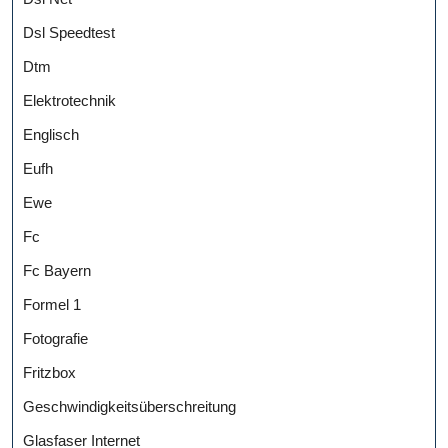
Dsl Speedtest
Dtm
Elektrotechnik
Englisch
Eufh
Ewe
Fc
Fc Bayern
Formel 1
Fotografie
Fritzbox
Geschwindigkeitsüberschreitung
Glasfaser Internet