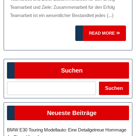
Teamarbeit und Ziele: Zusammenarbeit für den Erfolg
Teamarbeit ist ein wesentlicher Bestandteil jedes {...}
READ
READ MORE
MORE
Suchen
Suchen
Neueste Beiträge
BMW E30 Touring Modellauto: Eine Detailgetreue Hommage