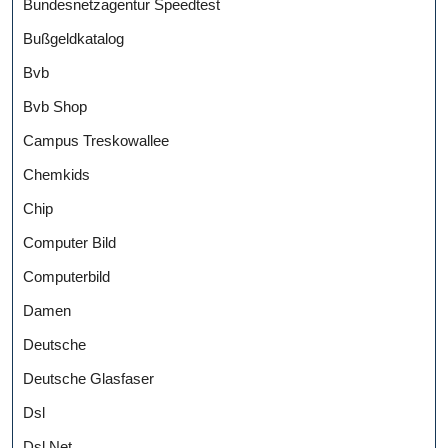
Bundesnetzagentur Speedtest
Bußgeldkatalog
Bvb
Bvb Shop
Campus Treskowallee
Chemkids
Chip
Computer Bild
Computerbild
Damen
Deutsche
Deutsche Glasfaser
Dsl
Dsl Net