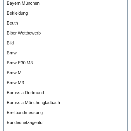
Bayern München
Bekleidung
Beuth
Biber Wettbewerb
Bild
Bmw
Bmw E30 M3
Bmw M
Bmw M3
Borussia Dortmund
Borussia Mönchengladbach
Breitbandmessung
Bundesnetzagentur