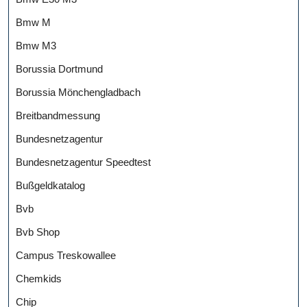
Bmw M
Bmw M3
Borussia Dortmund
Borussia Mönchengladbach
Breitbandmessung
Bundesnetzagentur
Bundesnetzagentur Speedtest
Bußgeldkatalog
Bvb
Bvb Shop
Campus Treskowallee
Chemkids
Chip