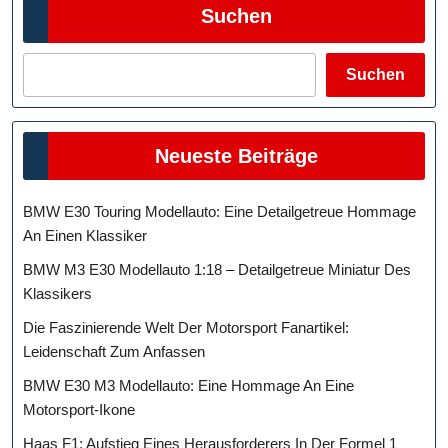
Suchen
Ihr
Budget
Zu
Suchen
Belasten
Neueste Beiträge
BMW E30 Touring Modellauto: Eine Detailgetreue Hommage
An Einen Klassiker
BMW M3 E30 Modellauto 1:18 – Detailgetreue Miniatur Des
Klassikers
Die Faszinierende Welt Der Motorsport Fanartikel:
Leidenschaft Zum Anfassen
BMW E30 M3 Modellauto: Eine Hommage An Eine
Motorsport-Ikone
Haas F1: Aufstieg Eines Herausforderers In Der Formel 1