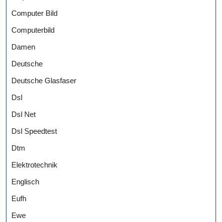
Computer Bild
Computerbild
Damen
Deutsche
Deutsche Glasfaser
Dsl
Dsl Net
Dsl Speedtest
Dtm
Elektrotechnik
Englisch
Eufh
Ewe