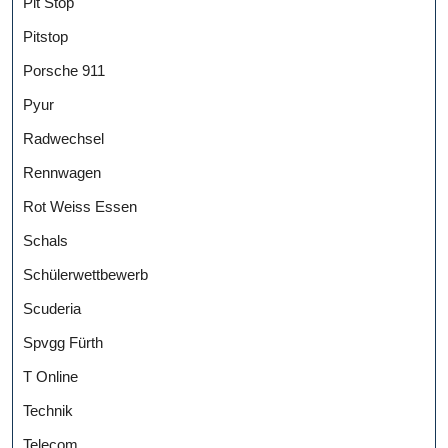
Pit Stop
Pitstop
Porsche 911
Pyur
Radwechsel
Rennwagen
Rot Weiss Essen
Schals
Schülerwettbewerb
Scuderia
Spvgg Fürth
T Online
Technik
Telecom