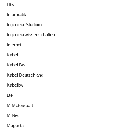
Htw
Informatik
Ingenieur Studium
Ingenieurwissenschaften
Internet
Kabel
Kabel Bw
Kabel Deutschland
Kabelbw
Lte
M Motorsport
M Net
Magenta