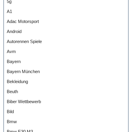
5g
A1
Adac Motorsport
Android
Autorennen Spiele
Avm
Bayern
Bayern München
Bekleidung
Beuth
Biber Wettbewerb
Bild
Bmw
Bmw E30 M3