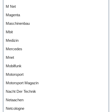
M Net
Magenta
Maschinenbau
Mbit
Medizin
Mercedes
Mnet
Mobilfunk
Motorsport
Motorsport Magazin
Nacht Der Technik
Netaachen
Netcologne