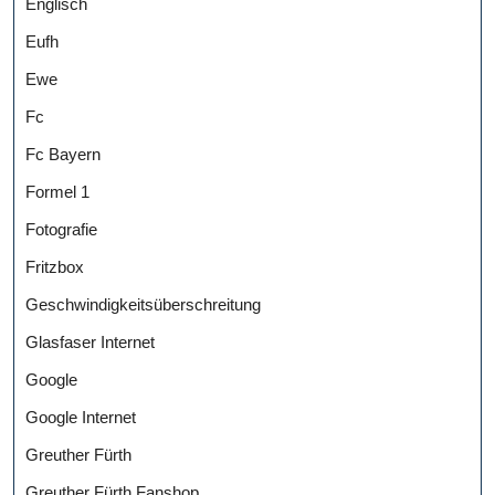
Englisch
Eufh
Ewe
Fc
Fc Bayern
Formel 1
Fotografie
Fritzbox
Geschwindigkeitsüberschreitung
Glasfaser Internet
Google
Google Internet
Greuther Fürth
Greuther Fürth Fanshop