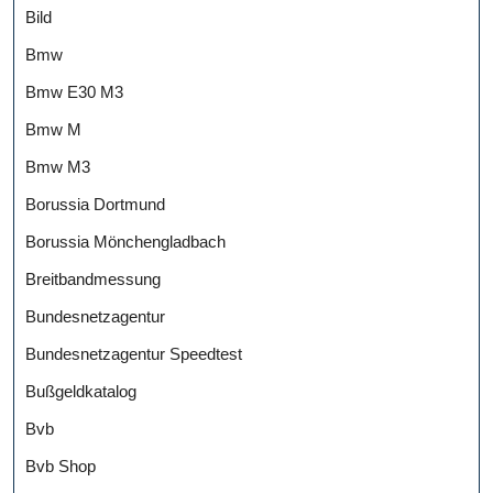
Bild
Bmw
Bmw E30 M3
Bmw M
Bmw M3
Borussia Dortmund
Borussia Mönchengladbach
Breitbandmessung
Bundesnetzagentur
Bundesnetzagentur Speedtest
Bußgeldkatalog
Bvb
Bvb Shop