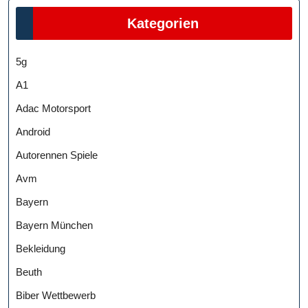
Kategorien
5g
A1
Adac Motorsport
Android
Autorennen Spiele
Avm
Bayern
Bayern München
Bekleidung
Beuth
Biber Wettbewerb