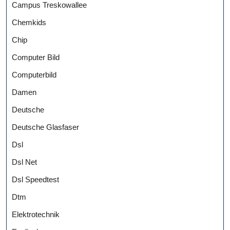
Campus Treskowallee
Chemkids
Chip
Computer Bild
Computerbild
Damen
Deutsche
Deutsche Glasfaser
Dsl
Dsl Net
Dsl Speedtest
Dtm
Elektrotechnik