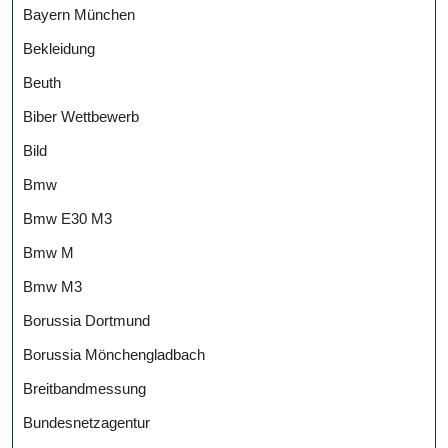
Bayern München
Bekleidung
Beuth
Biber Wettbewerb
Bild
Bmw
Bmw E30 M3
Bmw M
Bmw M3
Borussia Dortmund
Borussia Mönchengladbach
Breitbandmessung
Bundesnetzagentur