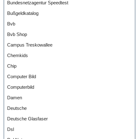
Bundesnetzagentur Speedtest
Bußgeldkatalog
Bvb
Bvb Shop
Campus Treskowallee
Chemkids
Chip
Computer Bild
Computerbild
Damen
Deutsche
Deutsche Glasfaser
Dsl