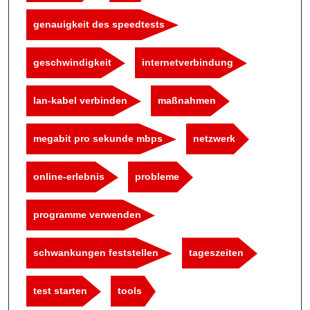
genauigkeit des speedtests
geschwindigkeit
internetverbindung
lan-kabel verbinden
maßnahmen
megabit pro sekunde mbps
netzwerk
online-erlebnis
probleme
programme verwenden
schwankungen feststellen
tageszeiten
test starten
tools