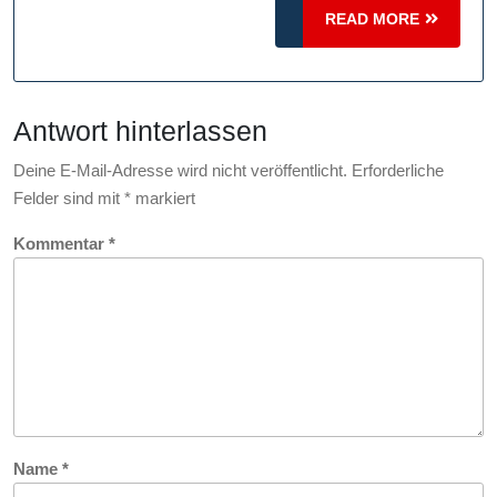
der
READ
READ MORE
MORE
Internetgeschwin
Antwort hinterlassen
Deine E-Mail-Adresse wird nicht veröffentlicht.
Erforderliche
Felder sind mit
*
markiert
Kommentar
*
Name
*