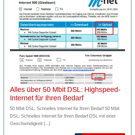
Alles über 50 Mbit DSL: Highspeed-
Alles
Internet für Ihren Bedarf
über
50 Mbit DSL: Schnelles Internet für Ihren Bedarf 50 Mbit
50
DSL: Schnelles Internet für Ihren Bedarf DSL mit einer
Mbit
Geschwindigkeit {...}
DSL: