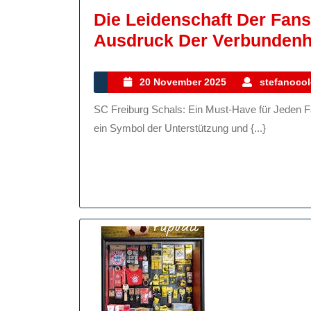
Die Leidenschaft Der Fans
Ausdruck Der Verbundenh
20
20 November 2025
stefanocol
November
SC Freiburg Schals: Ein Must-Have für Jeden Fan Fußballschals sind nicht nur ein Accessoire, sondern
2025
ein Symbol der Unterstützung und {...}