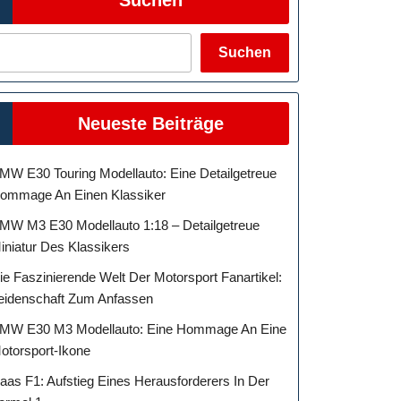
Suchen
Neueste Beiträge
MW E30 Touring Modellauto: Eine Detailgetreue
ommage An Einen Klassiker
MW M3 E30 Modellauto 1:18 – Detailgetreue
iniatur Des Klassikers
ie Faszinierende Welt Der Motorsport Fanartikel:
eidenschaft Zum Anfassen
MW E30 M3 Modellauto: Eine Hommage An Eine
otorsport-Ikone
aas F1: Aufstieg Eines Herausforderers In Der