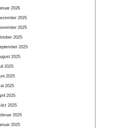
anuar 2026
ezember 2025
ovember 2025
ktober 2025
eptember 2025
ugust 2025
uli 2025
uni 2025
ai 2025
pril 2025
ärz 2025
ebruar 2025
anuar 2025