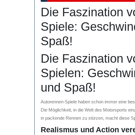
August
Die Faszination 
2025
Spiele: Geschwind
Spaß!
Die Faszination 
Spielen: Geschwin
und Spaß!
Autorennen-Spiele haben schon immer eine beso
Die Möglichkeit, in die Welt des Motorsports e
in packende Rennen zu stürzen, macht diese S
Realismus und Action vere