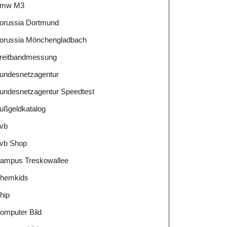
mw M3
orussia Dortmund
orussia Mönchengladbach
reitbandmessung
undesnetzagentur
undesnetzagentur Speedtest
ußgeldkatalog
vb
vb Shop
ampus Treskowallee
hemkids
hip
omputer Bild