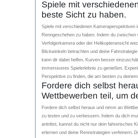
Spiele mit verschiedene
beste Sicht zu haben.
Spiele mit verschiedenen Kameraperspektiven in
Renngeschehen zu haben. Indem du zwischen ve
Verfolgerkamera oder der Helikopteransicht w
Blickwinkeln betrachten und deine Fahrstrategi
kann dir dabei helfen, Kurven besser einzuschä
immersiveres Spielerlebnis zu genießen. Exper
Perspektive zu finden, die am besten zu deinem 
Fordere dich selbst her
Wettbewerben teil, um de
Fordere dich selbst heraus und nimm an Wettbew
zu testen und zu verbessern. Indem du dich mut
antrittst, kannst du nicht nur dein fahrerische
erlernen und deine Rennstrategien verfeinern. 