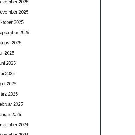
ezember 2025
ovember 2025
ktober 2025
eptember 2025
ugust 2025
uli 2025
uni 2025
ai 2025
pril 2025
ärz 2025
ebruar 2025
anuar 2025
ezember 2024
ovember 2024