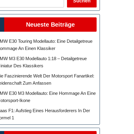
Suchen
Neueste Beiträge
MW E30 Touring Modellauto: Eine Detailgetreue
ommage An Einen Klassiker
MW M3 E30 Modellauto 1:18 – Detailgetreue
iniatur Des Klassikers
ie Faszinierende Welt Der Motorsport Fanartikel:
eidenschaft Zum Anfassen
MW E30 M3 Modellauto: Eine Hommage An Eine
otorsport-Ikone
aas F1: Aufstieg Eines Herausforderers In Der
ormel 1