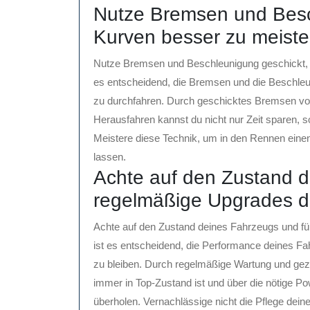
Nutze Bremsen und Besc
Kurven besser zu meiste
Nutze Bremsen und Beschleunigung geschickt, u
es entscheidend, die Bremsen und die Beschleun
zu durchfahren. Durch geschicktes Bremsen vor
Herausfahren kannst du nicht nur Zeit sparen, s
Meistere diese Technik, um in den Rennen einen
lassen.
Achte auf den Zustand d
regelmäßige Upgrades d
Achte auf den Zustand deines Fahrzeugs und fü
ist es entscheidend, die Performance deines F
zu bleiben. Durch regelmäßige Wartung und gezi
immer in Top-Zustand ist und über die nötige P
überholen. Vernachlässige nicht die Pflege dei