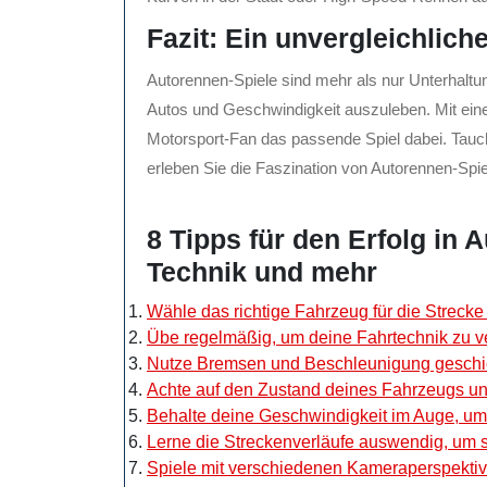
Fazit: Ein unvergleichlich
Autorennen-Spiele sind mehr als nur Unterhaltung
Autos und Geschwindigkeit auszuleben. Mit einer
Motorsport-Fan das passende Spiel dabei. Tauche
erleben Sie die Faszination von Autorennen-Spi
8 Tipps für den Erfolg in
Technik und mehr
Wähle das richtige Fahrzeug für die Strecke
Übe regelmäßig, um deine Fahrtechnik zu v
Nutze Bremsen und Beschleunigung geschic
Achte auf den Zustand deines Fahrzeugs un
Behalte deine Geschwindigkeit im Auge, um
Lerne die Streckenverläufe auswendig, um s
Spiele mit verschiedenen Kameraperspektive