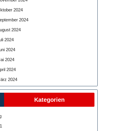
ktober 2024
eptember 2024
ugust 2024
uli 2024
uni 2024
ai 2024
pril 2024
ärz 2024
Kategorien
g
1