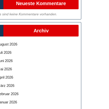
Neueste Kommentare
s sind keine Kommentare vorhanden.
Archiv
ugust 2026
uli 2026
uni 2026
ai 2026
pril 2026
ärz 2026
ebruar 2026
anuar 2026