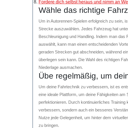
Fordere dich selbst heraus und nimm an Wet
Wähle das richtige Fahrz
Um in Autorennen-Spielen erfolgreich zu sein, is
Strecke auszuwählen. Jedes Fahrzeug hat unter
Beschleunigung und Handling. Indem man das 
auswählt, kann man einen entscheidenden Vorte
geraden Strecken gut abschneiden, während ein
überlegen sein kann. Die Wahl des richtigen F
Niederlage ausmachen.
Übe regelmäßig, um dein
Um deine Fahrtechnik zu verbessern, ist es ent
eine ideale Plattform, um deine Fähigkeiten am 
perfektionieren. Durch kontinuierliches Training
verbessern, sondern auch ein besseres Verständ
Nutze jede Gelegenheit, um hinter dem virtuelle
zu bringen.