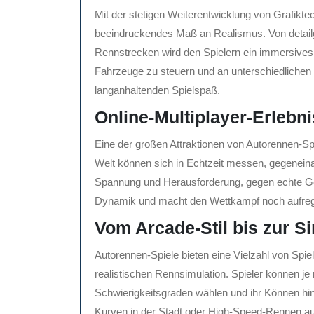
Mit der stetigen Weiterentwicklung von Grafikte
beeindruckendes Maß an Realismus. Von detailg
Rennstrecken wird den Spielern ein immersives 
Fahrzeuge zu steuern und an unterschiedlichen
langanhaltenden Spielspaß.
Online-Multiplayer-Erlebni
Eine der großen Attraktionen von Autorennen-Spie
Welt können sich in Echtzeit messen, gegeneina
Spannung und Herausforderung, gegen echte Geg
Dynamik und macht den Wettkampf noch aufreg
Vom Arcade-Stil bis zur S
Autorennen-Spiele bieten eine Vielzahl von Spie
realistischen Rennsimulation. Spieler können j
Schwierigkeitsgraden wählen und ihr Können hin
Kurven in der Stadt oder High-Speed-Rennen au