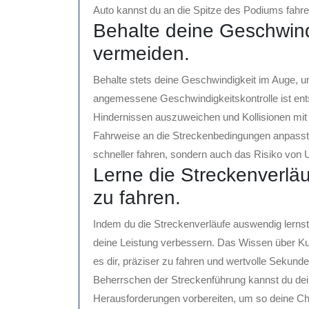
Auto kannst du an die Spitze des Podiums fahre
Behalte deine Geschwind
vermeiden.
Behalte stets deine Geschwindigkeit im Auge, u
angemessene Geschwindigkeitskontrolle ist ent
Hindernissen auszuweichen und Kollisionen mit
Fahrweise an die Streckenbedingungen anpasst 
schneller fahren, sondern auch das Risiko von U
Lerne die Streckenverlä
zu fahren.
Indem du die Streckenverläufe auswendig lernst
deine Leistung verbessern. Das Wissen über Ku
es dir, präziser zu fahren und wertvolle Sekun
Beherrschen der Streckenführung kannst du dein
Herausforderungen vorbereiten, um so deine Ch