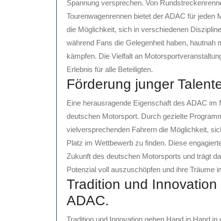
Spannung versprechen. Von Rundstreckenrennen 
Tourenwagenrennen bietet der ADAC für jeden 
die Möglichkeit, sich in verschiedenen Diszipli
während Fans die Gelegenheit haben, hautnah mi
kämpfen. Die Vielfalt an Motorsportveranstalt
Erlebnis für alle Beteiligten.
Förderung junger Talent
Eine herausragende Eigenschaft des ADAC im Mot
deutschen Motorsport. Durch gezielte Progra
vielversprechenden Fahrern die Möglichkeit, sich
Platz im Wettbewerb zu finden. Diese engagierte
Zukunft des deutschen Motorsports und trägt dazu
Potenzial voll auszuschöpfen und ihre Träume i
Tradition und Innovation
ADAC.
Tradition und Innovation gehen Hand in Hand i