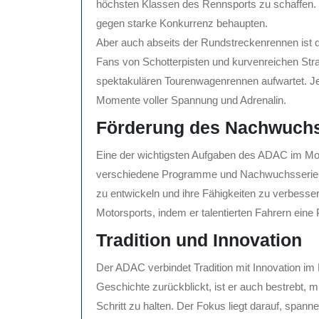
höchsten Klassen des Rennsports zu schaffen. H
gegen starke Konkurrenz behaupten.
Aber auch abseits der Rundstreckenrennen ist 
Fans von Schotterpisten und kurvenreichen St
spektakulären Tourenwagenrennen aufwartet. Jede
Momente voller Spannung und Adrenalin.
Förderung des Nachwuch
Eine der wichtigsten Aufgaben des ADAC im Moto
verschiedene Programme und Nachwuchsserien e
zu entwickeln und ihre Fähigkeiten zu verbesser
Motorsports, indem er talentierten Fahrern eine 
Tradition und Innovation
Der ADAC verbindet Tradition mit Innovation im 
Geschichte zurückblickt, ist er auch bestrebt, 
Schritt zu halten. Der Fokus liegt darauf, span