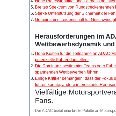
Hohe Professionalität und Fairness bei alle
Breites Spektrum von Rundstreckenrennen b
Starke Unterstützung der Sicherheit der Fa
Gemeinsame Leidenschaft für Geschwindigk
Herausforderungen im AD
Wettbewerbsdynamik und D
Hohe Kosten für die Teilnahme an ADAC-Mot
potenzielle Fahrer darstellen.
Die Dominanz bestimmter Teams oder Fahre
spannenden Wettbewerben führen.
Einige Kritiker bemängeln, dass der Fokus
führen könnte, andere interessante Rennser
Vielfältige Motorsportve
Fans.
Der ADAC bietet eine breite Palette an Motorspor