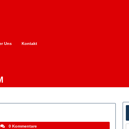
er Uns
Kontakt
M
stefanocoletti
0 Kommentare