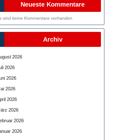
Neueste Kommentare
s sind keine Kommentare vorhanden.
Archiv
ugust 2026
uli 2026
uni 2026
ai 2026
pril 2026
ärz 2026
ebruar 2026
anuar 2026