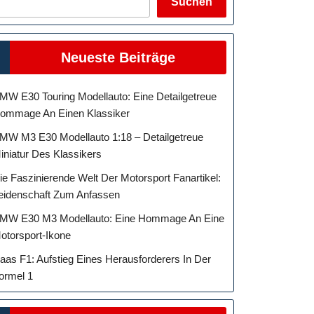
Suchen
Neueste Beiträge
MW E30 Touring Modellauto: Eine Detailgetreue
ommage An Einen Klassiker
MW M3 E30 Modellauto 1:18 – Detailgetreue
iniatur Des Klassikers
ie Faszinierende Welt Der Motorsport Fanartikel:
eidenschaft Zum Anfassen
MW E30 M3 Modellauto: Eine Hommage An Eine
otorsport-Ikone
aas F1: Aufstieg Eines Herausforderers In Der
ormel 1