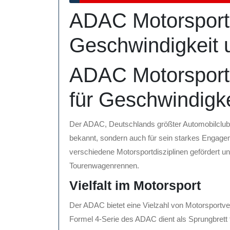
März
ADAC Motorsport:
2025
Geschwindigkeit
ADAC Motorsport:
für Geschwindigk
Der ADAC, Deutschlands größter Automobilclub, i
bekannt, sondern auch für sein starkes Enga
verschiedene Motorsportdisziplinen gefördert und
Tourenwagenrennen.
Vielfalt im Motorsport
Der ADAC bietet eine Vielzahl von Motorsportve
Formel 4-Serie des ADAC dient als Sprungbrett f