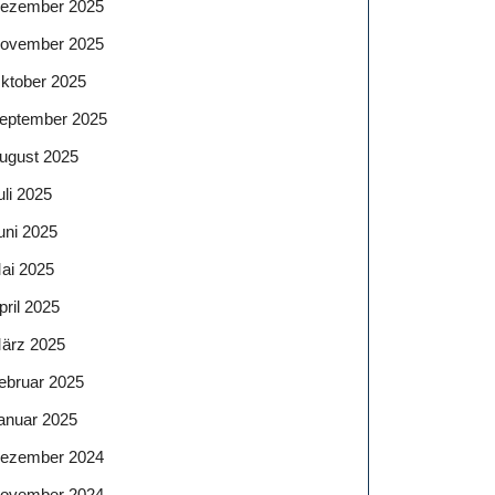
ezember 2025
ovember 2025
ktober 2025
eptember 2025
ugust 2025
uli 2025
uni 2025
ai 2025
pril 2025
ärz 2025
ebruar 2025
anuar 2025
ezember 2024
ovember 2024