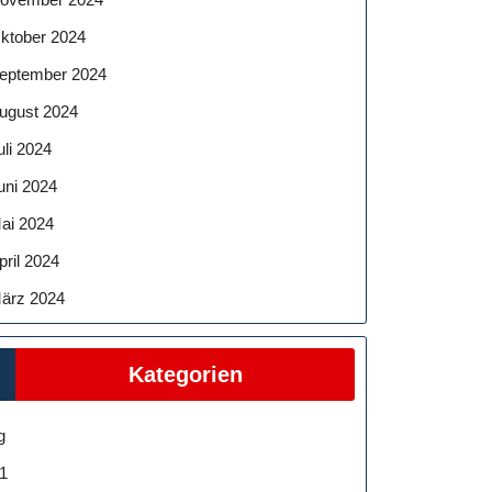
ktober 2024
eptember 2024
ugust 2024
uli 2024
uni 2024
ai 2024
pril 2024
ärz 2024
Kategorien
g
1