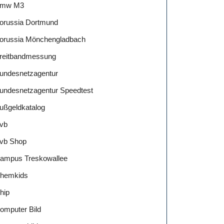
mw M3
orussia Dortmund
orussia Mönchengladbach
reitbandmessung
undesnetzagentur
undesnetzagentur Speedtest
ußgeldkatalog
vb
vb Shop
ampus Treskowallee
hemkids
hip
omputer Bild